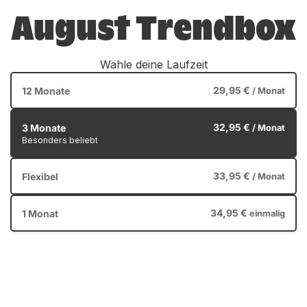
August Trendbox
Wähle deine Laufzeit
29,95 €
12 Monate
/ Monat
32,95 €
3 Monate
/ Monat
Besonders beliebt
33,95 €
Flexibel
/ Monat
34,95 €
1 Monat
einmalig
Über 105,00 € Warenwert
nur
32,95 €
inkl. Versand & MwSt.
Monatliche Zahlung, jederzeit kündbar.