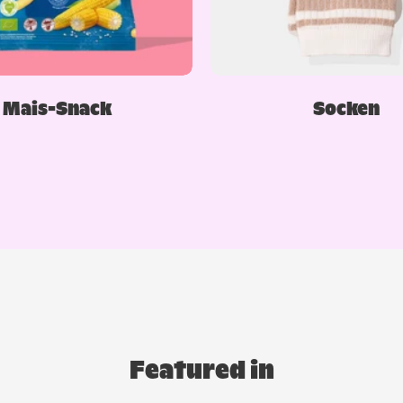
Mais-Snack
Socken
Featured in