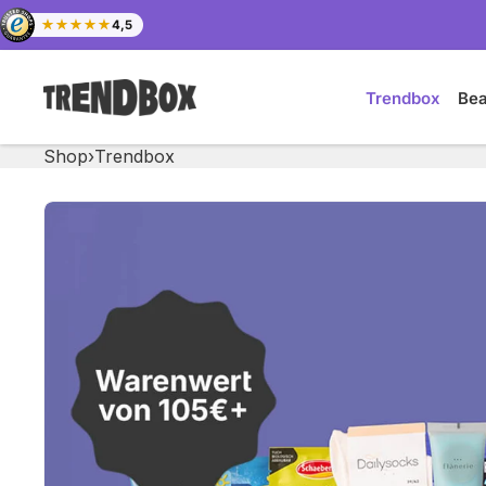
Zum Inhalt springen
★★★★★
4,5
Trendbox
Be
Shop
›
Trendbox