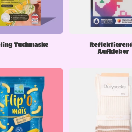
ling Tuchmaske
Reflektieren
Aufkleber