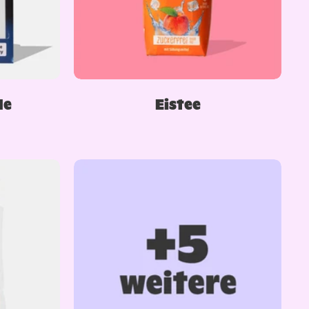
de
Eistee